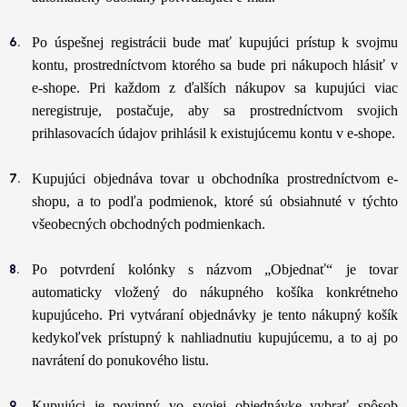
Po úspešnej registrácii bude mať kupujúci prístup k svojmu
kontu, prostredníctvom ktorého sa bude pri nákupoch hlásiť v
e-shope. Pri každom z ďalších nákupov sa kupujúci viac
neregistruje, postačuje, aby sa prostredníctvom svojich
prihlasovacích údajov prihlásil k existujúcemu kontu v e-shope.
Kupujúci objednáva tovar u obchodníka prostredníctvom e-
shopu, a to podľa podmienok, ktoré sú obsiahnuté v týchto
všeobecných obchodných podmienkach.
Po potvrdení kolónky s názvom „Objednať“ je tovar
automaticky vložený do nákupného košíka konkrétneho
kupujúceho. Pri vytváraní objednávky je tento nákupný košík
kedykoľvek prístupný k nahliadnutiu kupujúcemu, a to aj po
navrátení do ponukového listu.
Kupujúci je povinný vo svojej objednávke vybrať spôsob