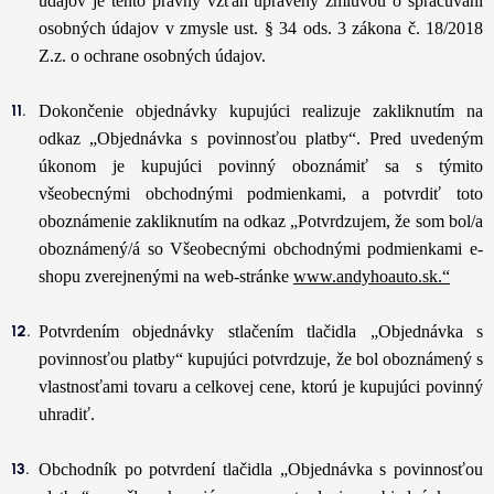
údajov je tento právny vzťah upravený zmluvou o spracúvaní
osobných údajov v zmysle ust. § 34 ods. 3 zákona č. 18/2018
Z.z. o ochrane osobných údajov.
Dokončenie objednávky kupujúci realizuje zakliknutím na
odkaz „Objednávka s povinnosťou platby“. Pred uvedeným
úkonom je kupujúci povinný oboznámiť sa s týmito
všeobecnými obchodnými podmienkami, a potvrdiť toto
oboznámenie zakliknutím na odkaz „Potvrdzujem, že som bol/a
oboznámený/á so Všeobecnými obchodnými podmienkami e-
shopu zverejnenými na web-stránke
www.andyhoauto.sk.“
Potvrdením objednávky stlačením tlačidla „Objednávka s
povinnosťou platby“ kupujúci potvrdzuje, že bol oboznámený s
vlastnosťami tovaru a celkovej cene, ktorú je kupujúci povinný
uhradiť.
Obchodník po potvrdení tlačidla „Objednávka s povinnosťou