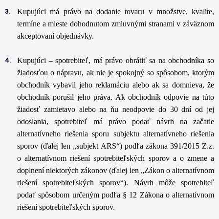
Kupujúci má právo na dodanie tovaru v množstve, kvalite,
termíne a mieste dohodnutom zmluvnými stranami v záväznom
akceptovaní objednávky.
Kupujúci – spotrebiteľ, má právo obrátiť sa na obchodníka so
žiadosťou o nápravu, ak nie je spokojný so spôsobom, ktorým
obchodník vybavil jeho reklamáciu alebo ak sa domnieva, že
obchodník porušil jeho práva. Ak obchodník odpovie na túto
žiadosť zamietavo alebo na ňu neodpovie do 30 dní od jej
odoslania, spotrebiteľ má právo podať návrh na začatie
alternatívneho riešenia sporu subjektu alternatívneho riešenia
sporov (ďalej len „subjekt ARS“) podľa zákona 391/2015 Z.z.
o alternatívnom riešení spotrebiteľských sporov a o zmene a
doplnení niektorých zákonov (ďalej len „Zákon o alternatívnom
riešení spotrebiteľských sporov“). Návrh môže spotrebiteľ
podať spôsobom určeným podľa § 12 Zákona o alternatívnom
riešení spotrebiteľských sporov.