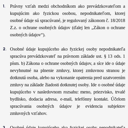
Právny vzťah medzi obchodníkom ako prevádzkovateľom a
kupujúcim ako fyzickou osobou, nepodnikateľom, ktorej
osobné údaje sú spracúvané, je regulovaný zákonom č. 18/2018
Z.z. o ochrane osobných údajov (ďalej len „Zákon o ochrane
osobných údajov“).
Osobné údaje kupujúceho ako fyzickej osoby nepodnikateľa
spracúva prevádzkovateľ na právnom základe ust. § 13 ods. 1
písm. b) Zákona o ochrane osobných údajov, a síce ide o údaje
nevyhnutné na plnenie zmluvy, ktorej zmluvnou stranou je
dotknutá osoba, alebo na vykonanie opatrenia pred uzatvorením
zmluvy na základe žiadosti dotknutej osoby. Ide o osobné údaje
kupujúceho v nasledovnom rozsahu: meno, priezvisko, trvalé
bydlisko, dodacia adresa, e-mail, telefónny kontakt. Účelom
spracúvania osobných údajov je evidencia subjektov
zmluvných vzťahov.
Osobné údaje kupujúceho ako fyzickej osoby nepodnikateľa