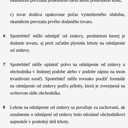
okamihom prevzatia posledného dielu alebo posledného kusu;
c) tovar dodáva opakovane počas vymedzeného obdobia,
okamihom prevzatia prvého dodaného tovaru.
Spotrebiteľ môže odstúpiť od zmluvy, predmetom ktorej je
dodanie tovaru, aj pred začatím plynutia lehoty na odstúpenie
od zmluvy.
Spotrebiteľ môže uplatniť právo na odstúpenie od zmluvy u
obchodníka v listinnej podobe alebo v podobe zápisu na inom
trvanlivom nosiči. Spotrebiteľ môže rovnako použiť formulár
na odstúpenie od zmluvy podľa prílohy, ktorá je zverejnená na
webovom sídle obchodníka.
Lehota na odstúpenie od zmluvy sa považuje za zachovanú, ak
oznámenie o odstúpení od zmluvy bolo odoslané obchodníkovi
najneskôr v posledný deň lehoty.