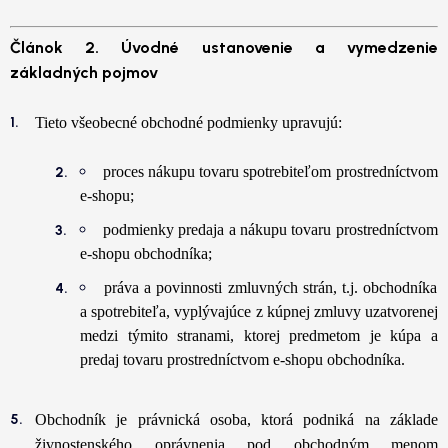
Článok 2. Úvodné ustanovenie a vymedzenie
základných pojmov
Tieto všeobecné obchodné podmienky upravujú:
proces nákupu tovaru spotrebiteľom prostredníctvom
e-shopu;
podmienky predaja a nákupu tovaru prostredníctvom
e-shopu obchodníka;
práva a povinnosti zmluvných strán, t.j. obchodníka
a spotrebiteľa, vyplývajúce z kúpnej zmluvy uzatvorenej
medzi týmito stranami, ktorej predmetom je kúpa a
predaj tovaru prostredníctvom e-shopu obchodníka.
Obchodník je právnická osoba, ktorá podniká na základe
živnostenského oprávnenia pod obchodným menom