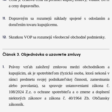
a ceny dopravného.
Dopravným sa rozumejú náklady spojené s odoslaním a
doručením tovaru kupujúcemu.
Skratkou VOP sa rozumejú všeobecné obchodné podmienky.
Článok 3. Objednávka a uzavretie zmluvy
Právny vzťah založený zmluvou medzi obchodníkom a
kupujúcim, ak je spotrebiteľom (fyzická osoba, ktorá nekoná v
rámci predmetu svojej podnikateľskej činnosti, zamestnania
alebo povolania), sa spravuje ustanoveniami zákona č.
108/2024 Z.z. o ochrane spotrebiteľa a o zmene a doplnení
niektorých zákonov a zákona č. 40/1964 Zb. Občiansky
zákonník.