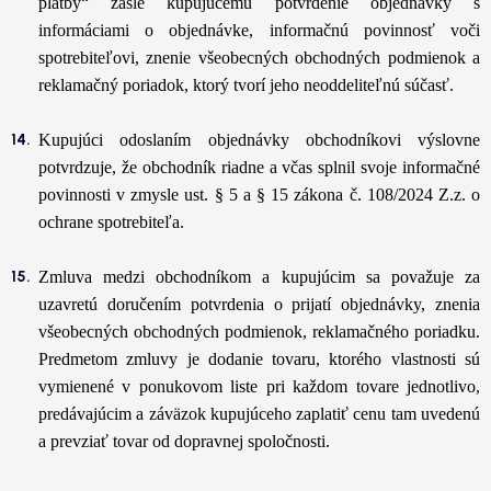
platby“ zašle kupujúcemu potvrdenie objednávky s
informáciami o objednávke, informačnú povinnosť voči
spotrebiteľovi, znenie všeobecných obchodných podmienok a
reklamačný poriadok, ktorý tvorí jeho neoddeliteľnú súčasť.
Kupujúci odoslaním objednávky obchodníkovi výslovne
potvrdzuje, že obchodník riadne a včas splnil svoje informačné
povinnosti v zmysle ust. § 5 a § 15 zákona č. 108/2024 Z.z. o
ochrane spotrebiteľa.
Zmluva medzi obchodníkom a kupujúcim sa považuje za
uzavretú doručením potvrdenia o prijatí objednávky, znenia
všeobecných obchodných podmienok, reklamačného poriadku.
Predmetom zmluvy je dodanie tovaru, ktorého vlastnosti sú
vymienené v ponukovom liste pri každom tovare jednotlivo,
predávajúcim a záväzok kupujúceho zaplatiť cenu tam uvedenú
a prevziať tovar od dopravnej spoločnosti.