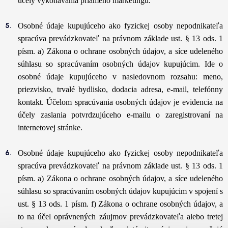
účely vykonávania priameho marketingu.
Osobné údaje kupujúceho ako fyzickej osoby nepodnikateľa
spracúva prevádzkovateľ na právnom základe ust. § 13 ods. 1
písm. a) Zákona o ochrane osobných údajov, a síce udeleného
súhlasu so spracúvaním osobných údajov kupujúcim. Ide o
osobné údaje kupujúceho v nasledovnom rozsahu: meno,
priezvisko, trvalé bydlisko, dodacia adresa, e-mail, telefónny
kontakt. Účelom spracúvania osobných údajov je evidencia na
účely zaslania potvrdzujúceho e-mailu o zaregistrovaní na
internetovej stránke.
Osobné údaje kupujúceho ako fyzickej osoby nepodnikateľa
spracúva prevádzkovateľ na právnom základe ust. § 13 ods. 1
písm. a) Zákona o ochrane osobných údajov, a síce udeleného
súhlasu so spracúvaním osobných údajov kupujúcim v spojení s
ust. § 13 ods. 1 písm. f) Zákona o ochrane osobných údajov, a
to na účel oprávnených záujmov prevádzkovateľa alebo tretej