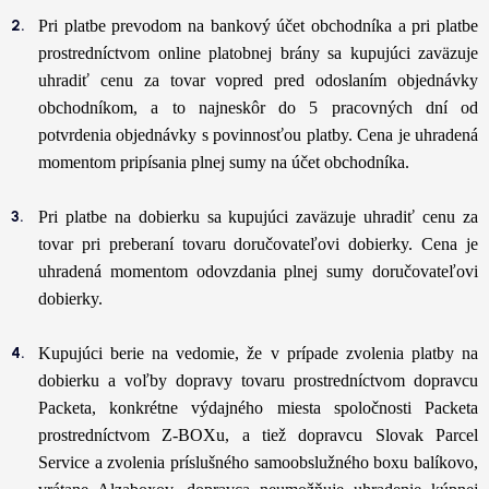
Pri platbe prevodom na bankový účet obchodníka a pri platbe
prostredníctvom online platobnej brány sa kupujúci zaväzuje
uhradiť cenu za tovar vopred pred odoslaním objednávky
obchodníkom, a to najneskôr do 5 pracovných dní od
potvrdenia objednávky s povinnosťou platby. Cena je uhradená
momentom pripísania plnej sumy na účet obchodníka.
Pri platbe na dobierku sa kupujúci zaväzuje uhradiť cenu za
tovar pri preberaní tovaru doručovateľovi dobierky. Cena je
uhradená momentom odovzdania plnej sumy doručovateľovi
dobierky.
Kupujúci berie na vedomie, že v prípade zvolenia platby na
dobierku a voľby dopravy tovaru prostredníctvom dopravcu
Packeta, konkrétne výdajného miesta spoločnosti Packeta
prostredníctvom Z-BOXu, a tiež dopravcu Slovak Parcel
Service a zvolenia príslušného samoobslužného boxu balíkovo,