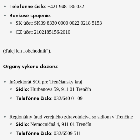
Telefónne číslo:
+421 948 186 032
Bankové spojenie:
SK účet: SK39 8330 0000 0022 0218 5153
CZ účet: 2102185156/2010
(ďalej len „obchodník“).
Orgány výkonu dozoru:
Inšpektorát SOI pre Trenčiansky kraj
Sídlo:
Hurbanova 59, 911 01 Trenčín
Telefónne číslo:
032/640 01 09
Regionálny úrad verejného zdravotníctva so sídlom v Trenčíne
Sídlo:
Nemocničná 4, 911 01 Trenčín
Telefónne číslo:
032/6509 511