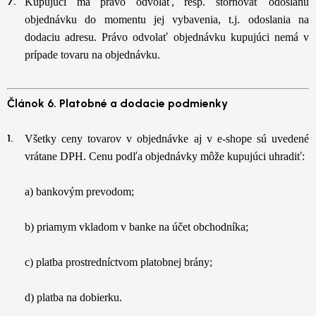
Kupujúci má právo odvolať, resp. stornovať odoslanú
objednávku do momentu jej vybavenia, t.j. odoslania na
dodaciu adresu. Právo odvolať objednávku kupujúci nemá v
prípade tovaru na objednávku.
Článok 6. Platobné a dodacie podmienky
Všetky ceny tovarov v objednávke aj v e-shope sú uvedené
vrátane DPH. Cenu podľa objednávky môže kupujúci uhradiť:
a) bankovým prevodom;
b) priamym vkladom v banke na účet obchodníka;
c) platba prostredníctvom platobnej brány;
d) platba na dobierku.