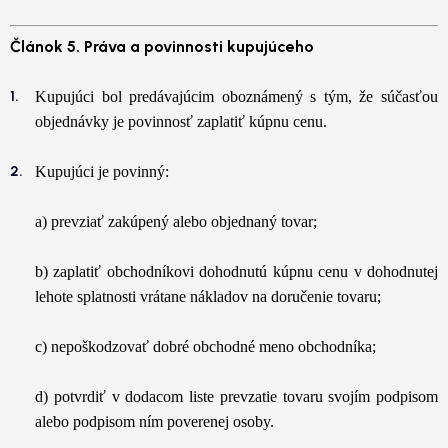
Článok 5. Práva a povinnosti kupujúceho
Kupujúci bol predávajúcim oboznámený s tým, že súčasťou
objednávky je povinnosť zaplatiť kúpnu cenu.
Kupujúci je povinný:
a) prevziať zakúpený alebo objednaný tovar;
b) zaplatiť obchodníkovi dohodnutú kúpnu cenu v dohodnutej
lehote splatnosti vrátane nákladov na doručenie tovaru;
c) nepoškodzovať dobré obchodné meno obchodníka;
d) potvrdiť v dodacom liste prevzatie tovaru svojím podpisom
alebo podpisom ním poverenej osoby.