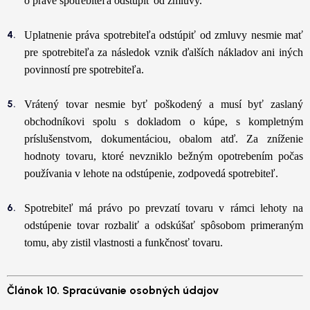
o práve spotrebiteľa odstúpiť od zmluvy.
Uplatnenie práva spotrebiteľa odstúpiť od zmluvy nesmie mať
pre spotrebiteľa za následok vznik ďalších nákladov ani iných
povinností pre spotrebiteľa.
Vrátený tovar nesmie byť poškodený a musí byť zaslaný
obchodníkovi spolu s dokladom o kúpe, s kompletným
príslušenstvom, dokumentáciou, obalom atď. Za zníženie
hodnoty tovaru, ktoré nevzniklo bežným opotrebením počas
používania v lehote na odstúpenie, zodpovedá spotrebiteľ.
Spotrebiteľ má právo po prevzatí tovaru v rámci lehoty na
odstúpenie tovar rozbaliť a odskúšať spôsobom primeraným
tomu, aby zistil vlastnosti a funkčnosť tovaru.
Článok 10. Spracúvanie osobných údajov