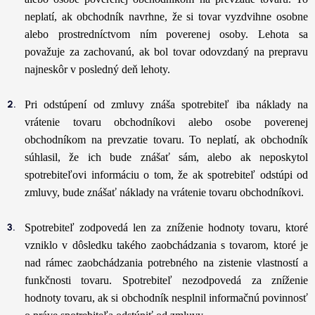
neplatí, ak obchodník navrhne, že si tovar vyzdvihne osobne
alebo prostredníctvom ním poverenej osoby. Lehota sa
považuje za zachovanú, ak bol tovar odovzdaný na prepravu
najneskôr v posledný deň lehoty.
Pri odstúpení od zmluvy znáša spotrebiteľ iba náklady na
vrátenie tovaru obchodníkovi alebo osobe poverenej
obchodníkom na prevzatie tovaru. To neplatí, ak obchodník
súhlasil, že ich bude znášať sám, alebo ak neposkytol
spotrebiteľovi informáciu o tom, že ak spotrebiteľ odstúpi od
zmluvy, bude znášať náklady na vrátenie tovaru obchodníkovi.
Spotrebiteľ zodpovedá len za zníženie hodnoty tovaru, ktoré
vzniklo v dôsledku takého zaobchádzania s tovarom, ktoré je
nad rámec zaobchádzania potrebného na zistenie vlastností a
funkčnosti tovaru. Spotrebiteľ nezodpovedá za zníženie
hodnoty tovaru, ak si obchodník nesplnil informačnú povinnosť