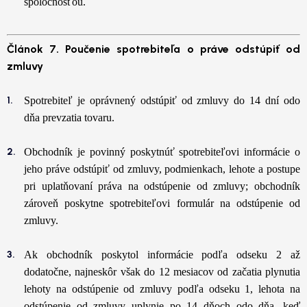
spoločnosťou.
Článok 7. Poučenie spotrebiteľa o práve odstúpiť od
zmluvy
Spotrebiteľ je oprávnený odstúpiť od zmluvy do 14 dní odo
dňa prevzatia tovaru.
Obchodník je povinný poskytnúť spotrebiteľovi informácie o
jeho práve odstúpiť od zmluvy, podmienkach, lehote a postupe
pri uplatňovaní práva na odstúpenie od zmluvy; obchodník
zároveň poskytne spotrebiteľovi formulár na odstúpenie od
zmluvy.
Ak obchodník poskytol informácie podľa odseku 2 až
dodatočne, najneskôr však do 12 mesiacov od začatia plynutia
lehoty na odstúpenie od zmluvy podľa odseku 1, lehota na
odstúpenie od zmluvy uplynie po 14 dňoch odo dňa, keď