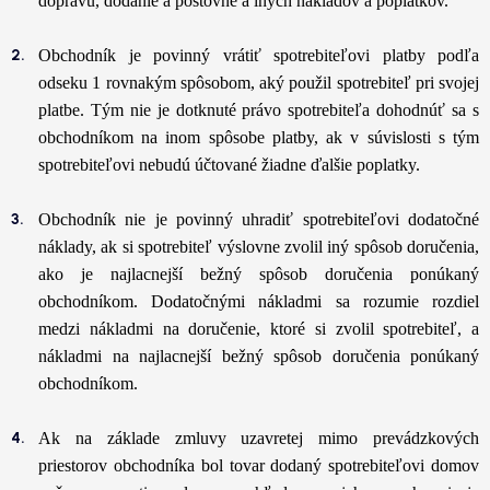
dopravu, dodanie a poštovné a iných nákladov a poplatkov.
Obchodník je povinný vrátiť spotrebiteľovi platby podľa
odseku 1 rovnakým spôsobom, aký použil spotrebiteľ pri svojej
platbe. Tým nie je dotknuté právo spotrebiteľa dohodnúť sa s
obchodníkom na inom spôsobe platby, ak v súvislosti s tým
spotrebiteľovi nebudú účtované žiadne ďalšie poplatky.
Obchodník nie je povinný uhradiť spotrebiteľovi dodatočné
náklady, ak si spotrebiteľ výslovne zvolil iný spôsob doručenia,
ako je najlacnejší bežný spôsob doručenia ponúkaný
obchodníkom. Dodatočnými nákladmi sa rozumie rozdiel
medzi nákladmi na doručenie, ktoré si zvolil spotrebiteľ, a
nákladmi na najlacnejší bežný spôsob doručenia ponúkaný
obchodníkom.
Ak na základe zmluvy uzavretej mimo prevádzkových
priestorov obchodníka bol tovar dodaný spotrebiteľovi domov