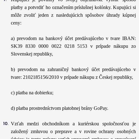
platby a potvrdiť ho označením príslušnej kolónky. Kupujúci si
môže zvoliť jeden z nasledujúcich spôsobov úhrady kúpnej
ceny:
a) prevodom na bankový účet predávajúceho v tvare IBAN:
SK39 8330 0000 0022 0218 5153 v prípade nákupu zo
Slovenskej republiky,
b) prevodom na zahraničný bankový účet predávajúceho v
tvare: 2102185156/2010 v prípade nákupu z Českej republiky,
c) platba na dobierku;
d) platba prostredníctvom platobnej brány GoPay.
Vzťah medzi obchodníkom a kuriérskou spoločnosťou je
založený zmluvou o preprave a v rovine ochrany osobných