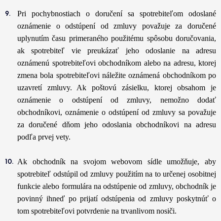
Pri pochybnostiach o doručení sa spotrebiteľom odoslané
oznámenie o odstúpení od zmluvy považuje za doručené
uplynutím času primeraného použitému spôsobu doručovania,
ak spotrebiteľ vie preukázať jeho odoslanie na adresu
oznámenú spotrebiteľovi obchodníkom alebo na adresu, ktorej
zmena bola spotrebiteľovi náležite oznámená obchodníkom po
uzavretí zmluvy. Ak poštovú zásielku, ktorej obsahom je
oznámenie o odstúpení od zmluvy, nemožno dodať
obchodníkovi, oznámenie o odstúpení od zmluvy sa považuje
za doručené dňom jeho odoslania obchodníkovi na adresu
podľa prvej vety.
Ak obchodník na svojom webovom sídle umožňuje, aby
spotrebiteľ odstúpil od zmluvy použitím na to určenej osobitnej
funkcie alebo formulára na odstúpenie od zmluvy, obchodník je
povinný ihneď po prijatí odstúpenia od zmluvy poskytnúť o
tom spotrebiteľovi potvrdenie na trvanlivom nosiči.