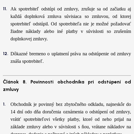
Ak spotrebiteľ odstúpi od zmluvy, zrušuje sa od začiatku aj
každá doplnková zmluva súvisiaca so zmluvou, od ktorej
spotrebiteľ odstúpil. Od spotrebiteľa nie je možné požadovať
žiadne náklady alebo iné platby v súvislosti so zrušením
doplnkovej zmluvy.
Dôkazné bremeno o uplatnení práva na odstúpenie od zmluvy
znáša spotrebiteľ.
Článok 8. Povinnosti obchodníka pri odstúpení od
zmluvy
Obchodník je povinný bez zbytočného odkladu, najneskôr do
14 dní odo dňa doručenia oznámenia o odstúpení od zmluvy,
vrátiť spotrebiteľovi všetky platby, ktoré od neho prijal na
základe zmluvy alebo v súvislosti s ňou, vrátane nákladov na