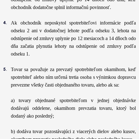
obchodník dodatočne splnil informačnú povinnosť.
Ak obchodník neposkytol spotrebiteľovi informácie podľa
odseku 2 ani v dodatočnej lehote podľa odseku 3, lehota na
odstúpenie od zmluvy uplynie po 12 mesiacoch a 14 dňoch odo
dňa začatia plynutia lehoty na odstúpenie od zmluvy podľa
odseku 1.
Tovar sa považuje za prevzatý spotrebiteľom okamihom, keď
spotrebiteľ alebo ním určená tretia osoba s výnimkou dopravcu
prevezme všetky časti objednaného tovaru, alebo ak sa:
a) tovary objednané spotrebiteľom v jednej objednávke
dodávajú oddelene, okamihom prevzatia tovaru, ktorý bol
dodaný ako posledný;
b) dodáva tovar pozostávajúci z viacerých dielov alebo kusov,