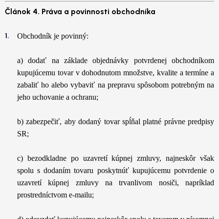
Článok 4. Práva a povinnosti obchodníka
Obchodník je povinný:
a) dodať na základe objednávky potvrdenej obchodníkom
kupujúcemu tovar v dohodnutom množstve, kvalite a termíne a
zabaliť ho alebo vybaviť na prepravu spôsobom potrebným na
jeho uchovanie a ochranu;
b) zabezpečiť, aby dodaný tovar spĺňal platné právne predpisy
SR;
c) bezodkladne po uzavretí kúpnej zmluvy, najneskôr však
spolu s dodaním tovaru poskytnúť kupujúcemu potvrdenie o
uzavretí kúpnej zmluvy na trvanlivom nosiči, napríklad
prostredníctvom e-mailu;