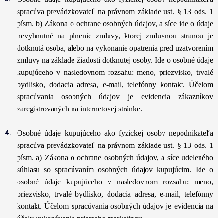
spracúva prevádzkovateľ na právnom základe ust. § 13 ods. 1
písm. b) Zákona o ochrane osobných údajov, a síce ide o údaje
nevyhnutné na plnenie zmluvy, ktorej zmluvnou stranou je
dotknutá osoba, alebo na vykonanie opatrenia pred uzatvorením
zmluvy na základe žiadosti dotknutej osoby. Ide o osobné údaje
kupujúceho v nasledovnom rozsahu: meno, priezvisko, trvalé
bydlisko, dodacia adresa, e-mail, telefónny kontakt. Účelom
spracúvania osobných údajov je evidencia zákazníkov
zaregistrovaných na internetovej stránke.
Osobné údaje kupujúceho ako fyzickej osoby nepodnikateľa
spracúva prevádzkovateľ na právnom základe ust. § 13 ods. 1
písm. a) Zákona o ochrane osobných údajov, a síce udeleného
súhlasu so spracúvaním osobných údajov kupujúcim. Ide o
osobné údaje kupujúceho v nasledovnom rozsahu: meno,
priezvisko, trvalé bydlisko, dodacia adresa, e-mail, telefónny
kontakt. Účelom spracúvania osobných údajov je evidencia na