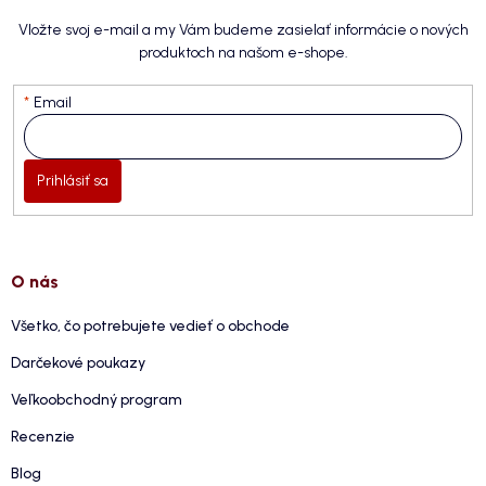
Vložte svoj e-mail a my Vám budeme zasielať informácie o nových
produktoch na našom e-shope.
Email
Prihlásiť sa
O nás
Všetko, čo potrebujete vedieť o obchode
Darčekové poukazy
Veľkoobchodný program
Recenzie
Blog