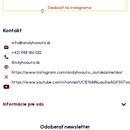
Sledovať na Instagrame
Kontakt
info
@
andyhoauto.sk
+421 948 186 032
Andyhoauto.sk
https://www.instagram.com/andyhoauto_autokozmetika/
https://www.youtube.com/channel/UC1E9oNNuqo5wAGF5hTs
Informácie pre vás
Odoberať newsletter