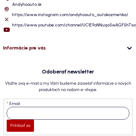
Andyhoauto.sk
https://www.instagram.com/andyhoauto_autokozmetika/
https://www.youtube.com/channel/UC1E9oNNuqo5wAGF5hTs
Informácie pre vás
Odoberať newsletter
Vložte svoj e-mail a my Vám budeme zasielať informácie o nových
produktoch na našom e-shope.
Email
Prihlásiť sa