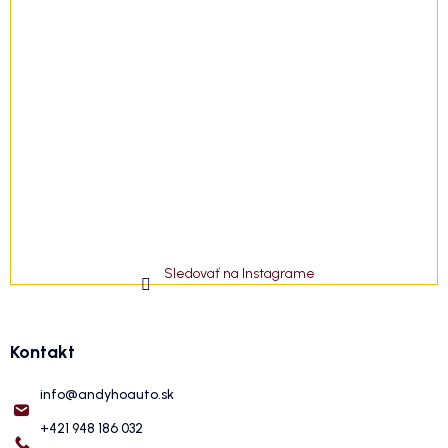
Sledovať na Instagrame
Kontakt
info
@
andyhoauto.sk
+421 948 186 032