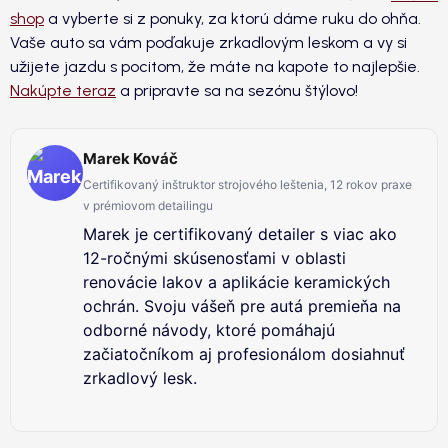
shop
a vyberte si z ponuky, za ktorú dáme ruku do ohňa.
Vaše auto sa vám poďakuje zrkadlovým leskom a vy si
užijete jazdu s pocitom, že máte na kapote to najlepšie.
Nakúpte teraz
a pripravte sa na sezónu štýlovo!
Marek Kováč
Certifikovaný inštruktor strojového leštenia, 12 rokov praxe
v prémiovom detailingu
Marek je certifikovaný detailer s viac ako
12-ročnými skúsenosťami v oblasti
renovácie lakov a aplikácie keramických
ochrán. Svoju vášeň pre autá premieňa na
odborné návody, ktoré pomáhajú
začiatočníkom aj profesionálom dosiahnuť
zrkadlový lesk.