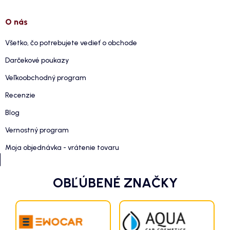
O nás
Všetko, čo potrebujete vedieť o obchode
Darčekové poukazy
Veľkoobchodný program
Recenzie
Blog
Vernostný program
Moja objednávka - vrátenie tovaru
OBĽÚBENÉ ZNAČKY