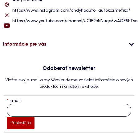
https://www.instagram.com/andyhoauto_autokozmetika/
https://www.youtube.com/channel/UC1E9oNNuqo5wAGF5hTs
Informácie pre vás
Odoberať newsletter
Vložte svoj e-mail a my Vám budeme zasielať informácie o nových
produktoch na našom e-shope.
Email
Prihlásiť sa