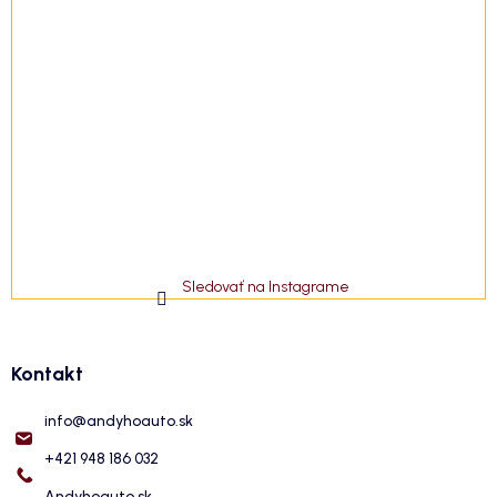
Sledovať na Instagrame
Kontakt
info
@
andyhoauto.sk
+421 948 186 032
Andyhoauto.sk