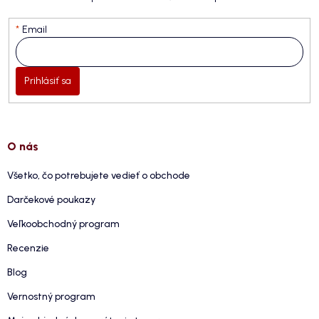
Email
Prihlásiť sa
O nás
Všetko, čo potrebujete vedieť o obchode
Darčekové poukazy
Veľkoobchodný program
Recenzie
Blog
Vernostný program