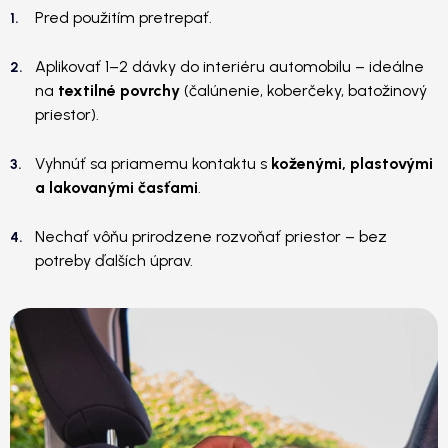
Pred použitím pretrepať.
Aplikovať 1–2 dávky do interiéru automobilu – ideálne
na
textilné povrchy
(čalúnenie, koberčeky, batožinový
priestor).
Vyhnúť sa priamemu kontaktu s
koženými, plastovými
a lakovanými časťami
.
Nechať vôňu prirodzene rozvoňať priestor – bez
potreby ďalších úprav.