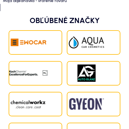
Moja objednávka - vrátenie tovaru
OBĽÚBENÉ ZNAČKY