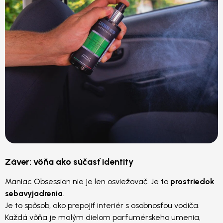
Záver: vôňa ako súčasť identity
Maniac Obsession nie je len osviežovač. Je to
prostriedok
sebavyjadrenia
.
Je to spôsob, ako prepojiť interiér s osobnosťou vodiča.
Každá vôňa je malým dielom parfumérskeho umenia,