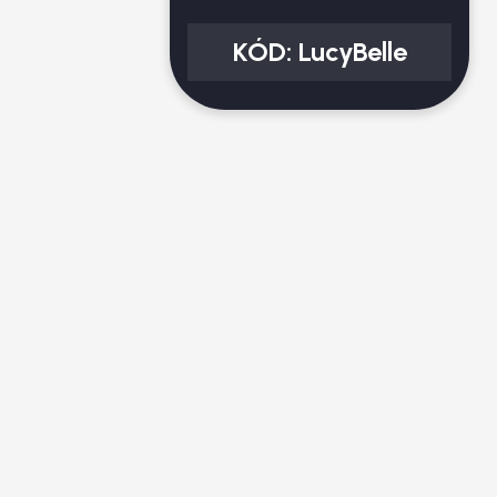
KÓD:
LucyBelle