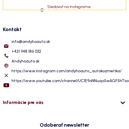
Sledovať na Instagrame
Kontakt
info
@
andyhoauto.sk
+421 948 186 032
Andyhoauto.sk
https://www.instagram.com/andyhoauto_autokozmetika/
https://www.youtube.com/channel/UC1E9oNNuqo5wAGF5hTs
Informácie pre vás
Odoberať newsletter