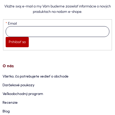
Vložte svoj e-mail a my Vám budeme zasielať informácie o nových
produktoch na našom e-shope.
Email
Prihlásiť sa
O nás
Všetko, čo potrebujete vedieť o obchode
Darčekové poukazy
Veľkoobchodný program
Recenzie
Blog