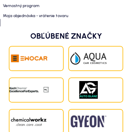
Vernostný program
Moja objednávka - vrátenie tovaru
OBĽÚBENÉ ZNAČKY