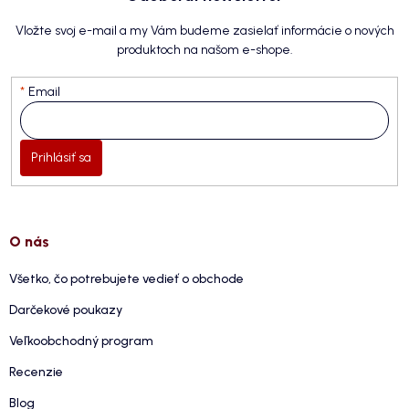
Vložte svoj e-mail a my Vám budeme zasielať informácie o nových
produktoch na našom e-shope.
Email
Prihlásiť sa
O nás
Všetko, čo potrebujete vedieť o obchode
Darčekové poukazy
Veľkoobchodný program
Recenzie
Blog