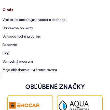
O nás
Všetko, čo potrebujete vedieť o obchode
Darčekové poukazy
Veľkoobchodný program
Recenzie
Blog
Vernostný program
Moja objednávka - vrátenie tovaru
OBĽÚBENÉ ZNAČKY