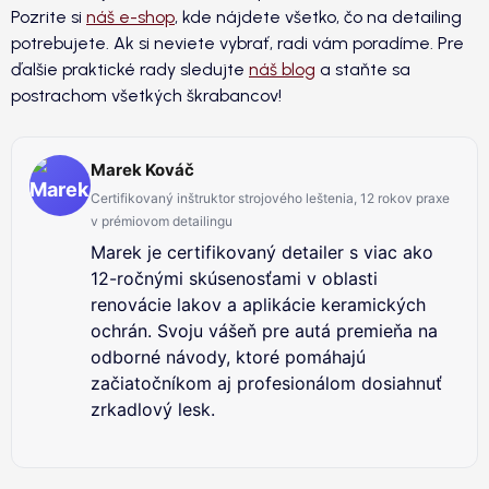
Pozrite si
náš e-shop
, kde nájdete všetko, čo na detailing
potrebujete. Ak si neviete vybrať, radi vám poradíme. Pre
ďalšie praktické rady sledujte
náš blog
a staňte sa
postrachom všetkých škrabancov!
Marek Kováč
Certifikovaný inštruktor strojového leštenia, 12 rokov praxe
v prémiovom detailingu
Marek je certifikovaný detailer s viac ako
12-ročnými skúsenosťami v oblasti
renovácie lakov a aplikácie keramických
ochrán. Svoju vášeň pre autá premieňa na
odborné návody, ktoré pomáhajú
začiatočníkom aj profesionálom dosiahnuť
zrkadlový lesk.