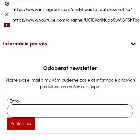
https://www.instagram.com/andyhoauto_autokozmetika/
https://www.youtube.com/channel/UC1E9oNNuqo5wAGF5hTs
Informácie pre vás
Odoberať newsletter
Vložte svoj e-mail a my Vám budeme zasielať informácie o nových
produktoch na našom e-shope.
Email
Prihlásiť sa