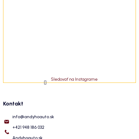
Sledovať na Instagrame
Kontakt
info
@
andyhoauto.sk
+421 948 186 032
Andyhoauto.sk