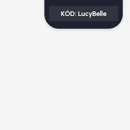
KÓD:
LucyBelle