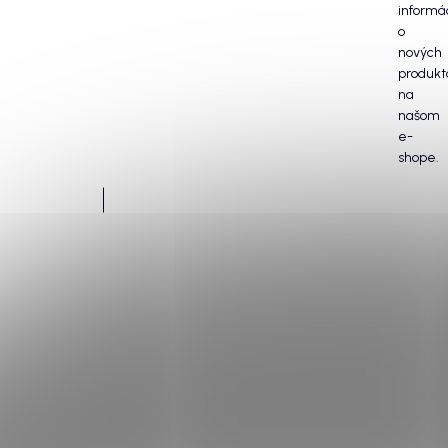
informá
o
nových
produkt
na
našom
e-
shope.