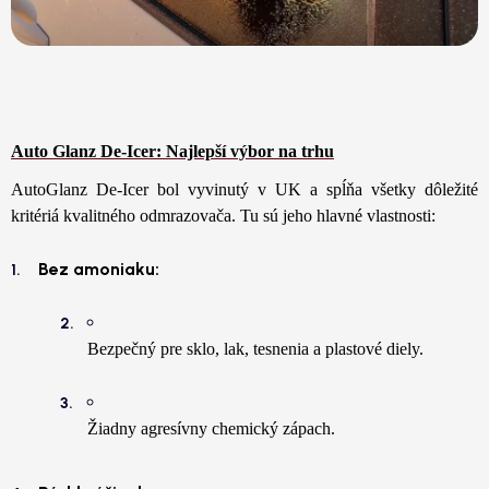
Auto Glanz De-Icer: Najlepší výbor na trhu
AutoGlanz De-Icer bol vyvinutý v UK a spĺňa všetky dôležité
kritériá kvalitného odmrazovača. Tu sú jeho hlavné vlastnosti:
Bez amoniaku:
Bezpečný pre sklo, lak, tesnenia a plastové diely.
Žiadny agresívny chemický zápach.