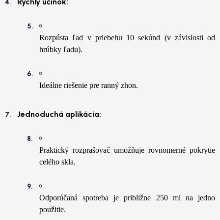
Rýchly účinok:
Rozpústa ľad v priebehu 10 sekúnd (v závislosti od
hrúbky ľadu).
Ideálne riešenie pre ranný zhon.
Jednoduchá aplikácia:
Praktický rozprašovač umožňuje rovnomerné pokrytie
celého skla.
Odporúčaná spotreba je približne 250 ml na jedno
použitie.