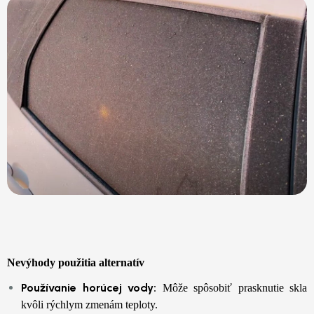
Nevýhody použitia alternatív
Používanie horúcej vody:
Môže spôsobiť prasknutie skla
kvôli rýchlym zmenám teploty.