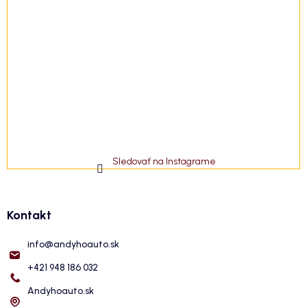
Sledovať na Instagrame
Kontakt
info
@
andyhoauto.sk
+421 948 186 032
Andyhoauto.sk