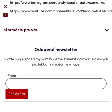
https://www.instagram.com/andyhoauto_autokozmetika/
https://www.youtube.com/channel/UC1E9oNNuqo5wAGF5hTs
Informácie pre vás
Odoberať newsletter
Vložte svoj e-mail a my Vám budeme zasielať informácie o nových
produktoch na našom e-shope.
Email
Prihlásiť sa