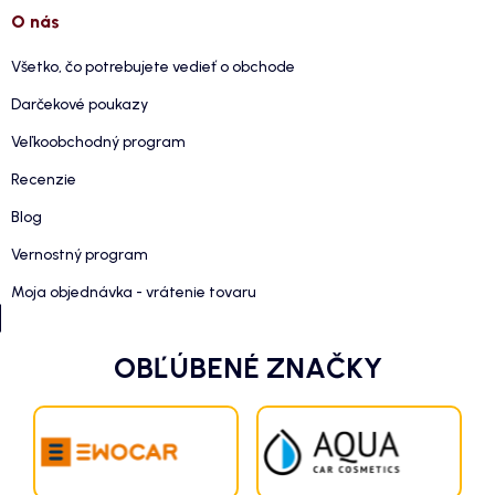
O nás
Všetko, čo potrebujete vedieť o obchode
Darčekové poukazy
Veľkoobchodný program
Recenzie
Blog
Vernostný program
Moja objednávka - vrátenie tovaru
OBĽÚBENÉ ZNAČKY