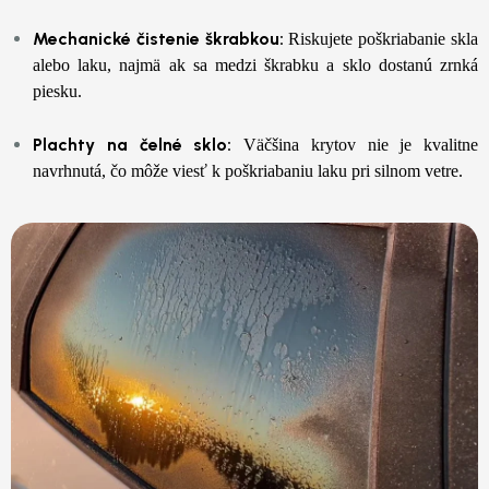
Mechanické čistenie škrabkou:
Riskujete poškriabanie skla
alebo laku, najmä ak sa medzi škrabku a sklo dostanú zrnká
piesku.
Plachty na čelné sklo:
Väčšina krytov nie je kvalitne
navrhnutá, čo môže viesť k poškriabaniu laku pri silnom vetre.