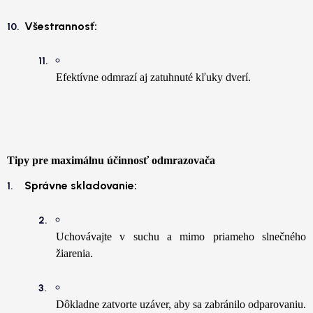
Všestrannosť:
Efektívne odmrazí aj zatuhnuté kľuky dverí.
Tipy pre maximálnu účinnosť odmrazovača
Správne skladovanie:
Uchovávajte v suchu a mimo priameho slnečného
žiarenia.
Dôkladne zatvorte uzáver, aby sa zabránilo odparovaniu.