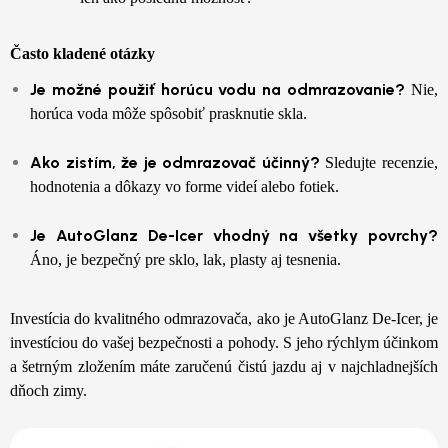
Často kladené otázky
Je možné použiť horúcu vodu na odmrazovanie?
Nie,
horúca voda môže spôsobiť prasknutie skla.
Ako zistím, že je odmrazovač účinný?
Sledujte recenzie,
hodnotenia a dôkazy vo forme videí alebo fotiek.
Je AutoGlanz De-Icer vhodný na všetky povrchy?
Áno, je bezpečný pre sklo, lak, plasty aj tesnenia.
Investícia do kvalitného odmrazovača, ako je AutoGlanz De-Icer, je
investíciou do vašej bezpečnosti a pohody. S jeho rýchlym účinkom
a šetrným zložením máte zaručenú čistú jazdu aj v najchladnejších
dňoch zimy.