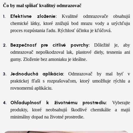
Čo by mal spĺňať kvalitný odmrazovač
Efektívne zloženie:
Kvalitné odmrazovače obsahujú
chemické látky, ktoré znižujú bod mrazu vody a urýchľuju
proces rozpústania ľadu. Rýchlosť účinku je kľúčová.
Bezpečnosť pre citlivé povrchy:
Dôležité je, aby
odmrazovač nepoškodzoval lak, plastové diely, tesnenia ani
gumy. Zloženie bez amoniaku je ideálne.
Jednoduchá aplikácia:
Odmrazovač by mal byť v
praktickej fľaši s rozprašovačom, ktorý umožňuje rýchlu a
rovnomernú aplikáciu.
Ohľaduplnosť k životnému prostrediu:
Vyberajte
produkty, ktoré neobsahujú škodlivé chemikálie a majú
minimálny dopad na životné prostredie.