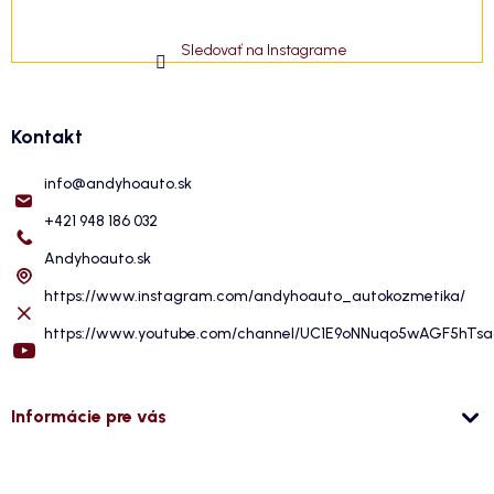
Sledovať na Instagrame
Kontakt
info
@
andyhoauto.sk
+421 948 186 032
Andyhoauto.sk
https://www.instagram.com/andyhoauto_autokozmetika/
https://www.youtube.com/channel/UC1E9oNNuqo5wAGF5hTs
Informácie pre vás