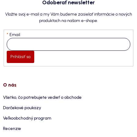
Odoberať newsletter
Vložte svoj e-mail a my Vám budeme zasielať informácie o nových
produktoch na našom e-shope.
Email
Prihlásiť sa
O nás
Všetko, čo potrebujete vedieť o obchode
Darčekové poukazy
Veľkoobchodný program
Recenzie