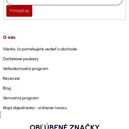
Prihlásiť sa
O nás
Všetko, čo potrebujete vedieť o obchode
Darčekové poukazy
Veľkoobchodný program
Recenzie
Blog
Vernostný program
Moja objednávka - vrátenie tovaru
OBĽÚBENÉ ZNAČKY