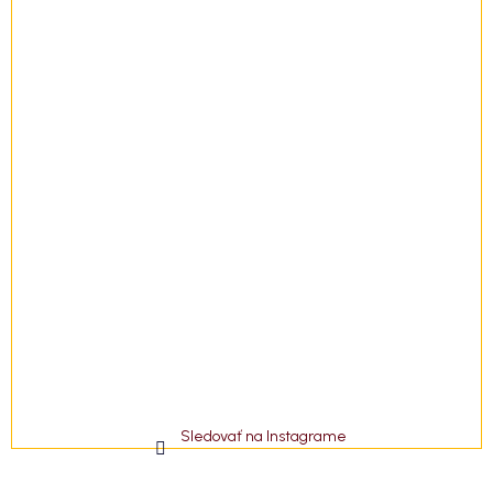
e
Sledovať na Instagrame