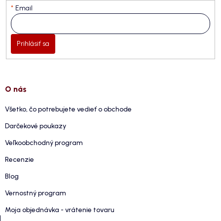
Email
Prihlásiť sa
O nás
Všetko, čo potrebujete vedieť o obchode
Darčekové poukazy
Veľkoobchodný program
Recenzie
Blog
Vernostný program
Moja objednávka - vrátenie tovaru