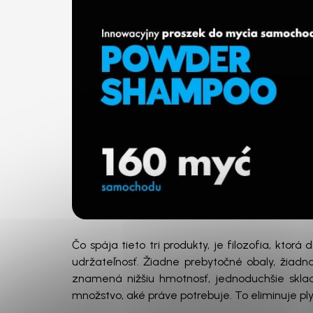
Čo spája tieto tri produkty, je filozofia, kto
udržateľnosť. Žiadne prebytočné obaly, žiadn
znamená nižšiu hmotnosť, jednoduchšie skladov
množstvo, aké práve potrebuje. To eliminuje ply