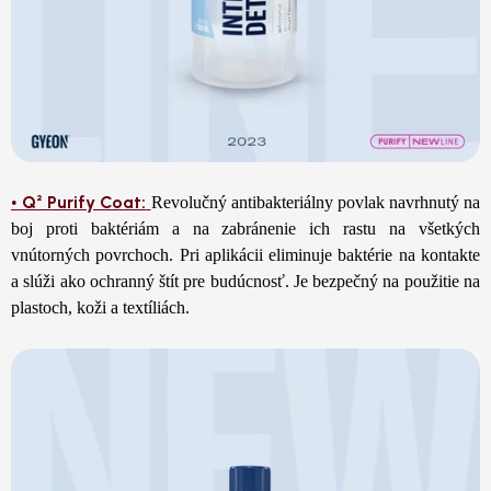
Q² Purify Coat:
•
Revolučný antibakteriálny povlak navrhnutý na
boj proti baktériám a na zabránenie ich rastu na všetkých
vnútorných povrchoch. Pri aplikácii eliminuje baktérie na kontakte
a slúži ako ochranný štít pre budúcnosť. Je bezpečný na použitie na
plastoch, koži a textíliách.