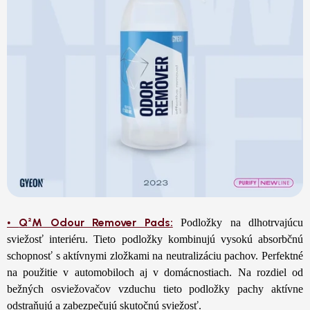
Q²M Odour Remover Pads:
•
Podložky na dlhotrvajúcu
sviežosť interiéru. Tieto podložky kombinujú vysokú absorbčnú
schopnosť s aktívnymi zložkami na neutralizáciu pachov. Perfektné
na použitie v automobiloch aj v domácnostiach. Na rozdiel od
bežných osviežovačov vzduchu tieto podložky pachy aktívne
odstraňujú a zabezpečujú skutočnú sviežosť.