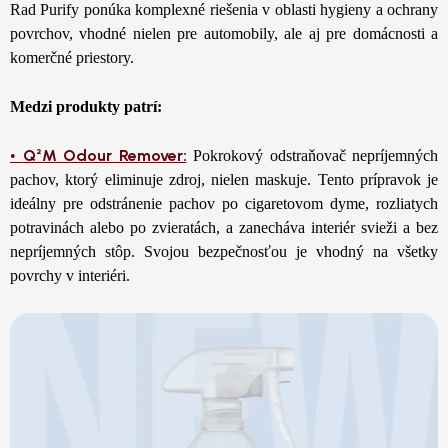
Rad Purify ponúka komplexné riešenia v oblasti hygieny a ochrany
povrchov, vhodné nielen pre automobily, ale aj pre domácnosti a
komerčné priestory.
Medzi produkty patrí:
Q²M Odour Remover:
•
Pokrokový odstraňovač nepríjemných
pachov, ktorý eliminuje zdroj, nielen maskuje. Tento prípravok je
ideálny pre odstránenie pachov po cigaretovom dyme, rozliatych
potravinách alebo po zvieratách, a zanecháva interiér svieži a bez
nepríjemných stôp. Svojou bezpečnosťou je vhodný na všetky
povrchy v interiéri.