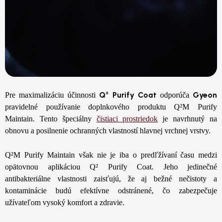
Q² Purify Coat
Gyeon
Pre maximalizáciu účinnosti
odporúča
pravidelné používanie doplnkového produktu Q²M Purify
Maintain. Tento špeciálny
čistiaci prostriedok
je navrhnutý na
obnovu a posilnenie ochranných vlastností hlavnej vrchnej vrstvy.
Q²M Purify Maintain však nie je iba o predľžívaní času medzi
opätovnou aplikáciou Q² Purify Coat. Jeho jedinečné
antibakteriálne vlastnosti zaisťujú, že aj bežné nečistoty a
kontaminácie budú efektívne odstránené, čo zabezpečuje
užívateľom vysoký komfort a zdravie.