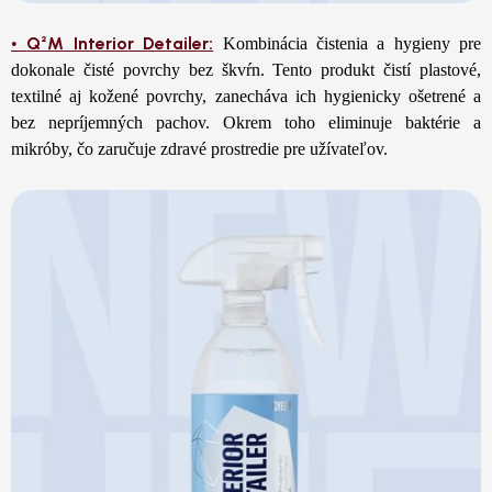
Q²M Interior Detailer:
•
Kombinácia čistenia a hygieny pre
dokonale čisté povrchy bez škvŕn. Tento produkt čistí plastové,
textilné aj kožené povrchy, zanecháva ich hygienicky ošetrené a
bez nepríjemných pachov. Okrem toho eliminuje baktérie a
mikróby, čo zaručuje zdravé prostredie pre užívateľov.