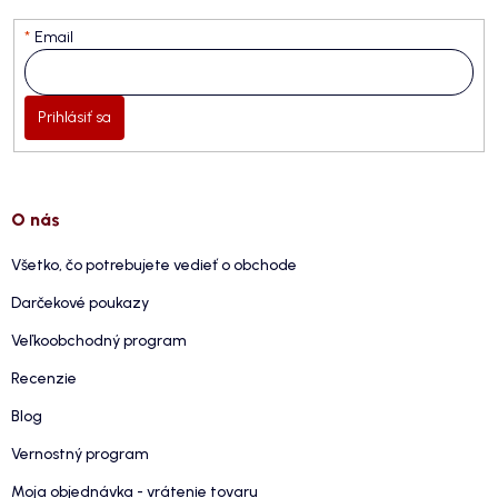
Email
Prihlásiť sa
O nás
Všetko, čo potrebujete vedieť o obchode
Darčekové poukazy
Veľkoobchodný program
Recenzie
Blog
Vernostný program
Moja objednávka - vrátenie tovaru