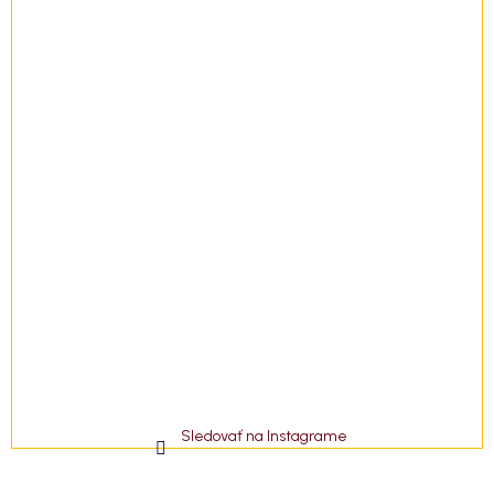
e
Sledovať na Instagrame