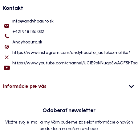
Kontakt
info
@
andyhoauto.sk
+421 948 186 032
Andyhoauto.sk
https://www.instagram.com/andyhoauto_autokozmetika/
https://www.youtube.com/channel/UC1E9oNNuqo5wAGF5hTs
Informácie pre vás
Odoberať newsletter
Vložte svoj e-mail a my Vám budeme zasielať informácie o nových
produktoch na našom e-shope.