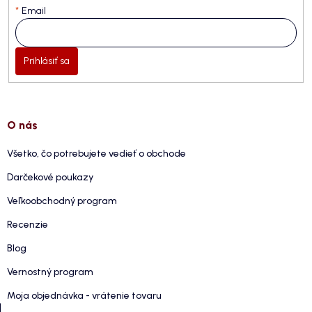
Email
Prihlásiť sa
O nás
Všetko, čo potrebujete vedieť o obchode
Darčekové poukazy
Veľkoobchodný program
Recenzie
Blog
Vernostný program
Moja objednávka - vrátenie tovaru