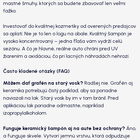
mastné šmuhy, ktorých sa budete zbavovať len veľmi
ťažko.
Investovať do kvalitnej kozmetiky od overených predajcov
sa oplatí. Nie je to len o logu na obale. Kvalitný šampón je
vysoko koncentrovaný – jedna fľaša vám vydrží celú
sezónu. A čo je hlavné, reálne auto chráni pred UV
žiarením a oxidáciou, čo pri lacných náhradách nehrozí.
Často kladené otázky (FAQ)
Môžem dať grafén na starý vosk?
Radšej nie. Grafén aj
keramika potrebujú čistý podklad, aby sa poriadne
naviazali na lak. Starý vosk by im v tom bránil. Pred
aplikáciou lak poriadne odmastite, napríklad
izopropylalkoholom.
Funguje keramický šampón aj na aute bez ochrany?
Áno,
a funguje skvele. Vytvorí jemnú vrstvu, ktorá odpudzuje