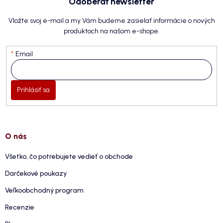
Odoberať newsletter
Vložte svoj e-mail a my Vám budeme zasielať informácie o nových
produktoch na našom e-shope.
Email
Prihlásiť sa
O nás
Všetko, čo potrebujete vedieť o obchode
Darčekové poukazy
Veľkoobchodný program
Recenzie