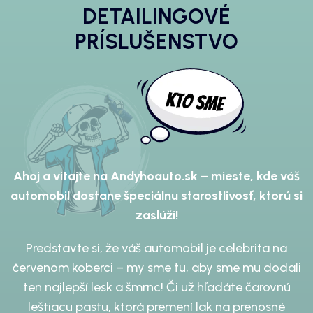
DETAILINGOVÉ
PRÍSLUŠENSTVO
Ahoj a vitajte na Andyhoauto.sk – mieste, kde váš
automobil dostane špeciálnu starostlivosť, ktorú si
zaslúži!
Predstavte si, že váš automobil je celebrita na
červenom koberci – my sme tu, aby sme mu dodali
ten najlepší lesk a šmrnc! Či už hľadáte čarovnú
leštiacu pastu, ktorá premení lak na prenosné