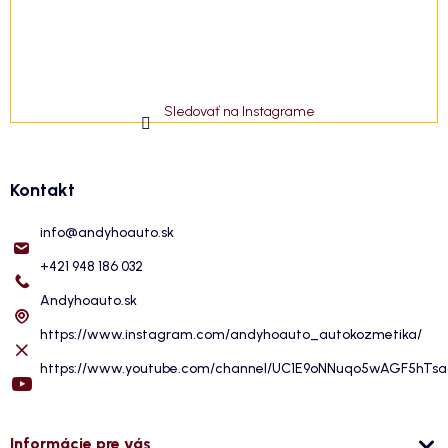
Sledovať na Instagrame
Kontakt
info
@
andyhoauto.sk
+421 948 186 032
Andyhoauto.sk
https://www.instagram.com/andyhoauto_autokozmetika/
https://www.youtube.com/channel/UC1E9oNNuqo5wAGF5hTs
Informácie pre vás