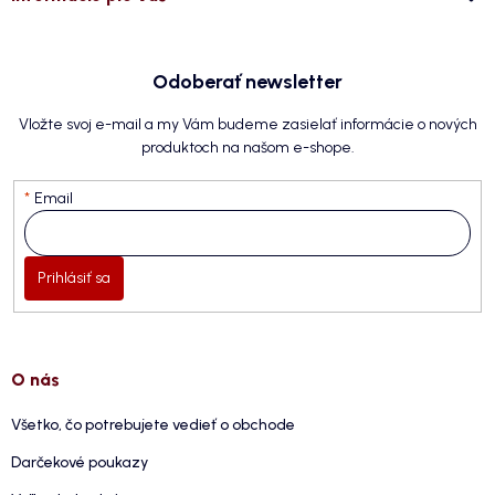
Odoberať newsletter
Vložte svoj e-mail a my Vám budeme zasielať informácie o nových
produktoch na našom e-shope.
Email
Prihlásiť sa
O nás
Všetko, čo potrebujete vedieť o obchode
Darčekové poukazy