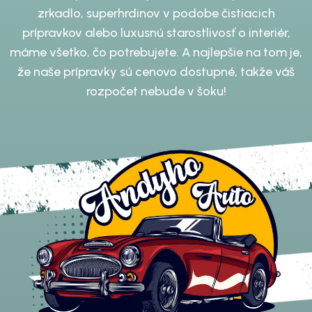
zrkadlo, superhrdinov v podobe čistiacich
prípravkov alebo luxusnú starostlivosť o interiér,
máme všetko, čo potrebujete. A najlepšie na tom je,
že naše prípravky sú cenovo dostupné, takže váš
rozpočet nebude v šoku!