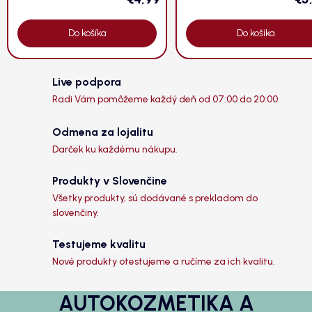
Do košíka
Do košíka
Live podpora
Radi Vám pomôžeme každý deň od 07:00 do 20:00.
Odmena za lojalitu
Darček ku každému nákupu.
Produkty v Slovenčine
Všetky produkty, sú dodávané s prekladom do
slovenčiny.
Testujeme kvalitu
Nové produkty otestujeme a ručíme za ich kvalitu.
AUTOKOZMETIKA A