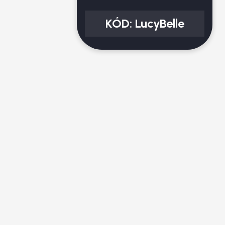
KÓD:
LucyBelle