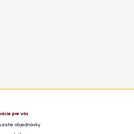
mácie pre vás
vzatie objednávky