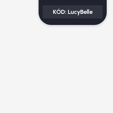
KÓD:
LucyBelle