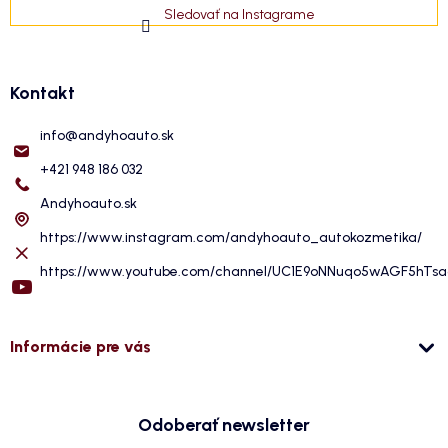
Sledovať na Instagrame
Kontakt
info
@
andyhoauto.sk
+421 948 186 032
Andyhoauto.sk
https://www.instagram.com/andyhoauto_autokozmetika/
https://www.youtube.com/channel/UC1E9oNNuqo5wAGF5hTs
Informácie pre vás
Odoberať newsletter