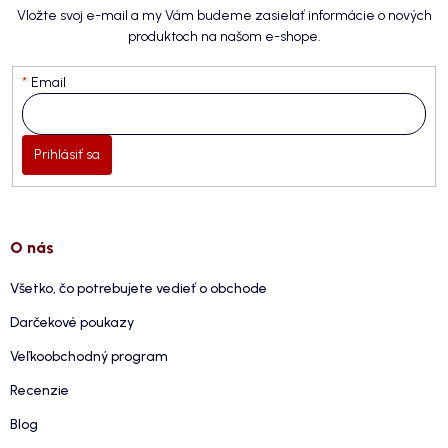
Vložte svoj e-mail a my Vám budeme zasielať informácie o nových
produktoch na našom e-shope.
Email
Prihlásiť sa
O nás
Všetko, čo potrebujete vedieť o obchode
Darčekové poukazy
Veľkoobchodný program
Recenzie
Blog