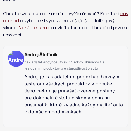
Chcete svoje auto posunúť na vyššiu úroveň? Pozrite si
náš
obchod
a vyberte si výbavu na váš ďalší detailingový
víkend.
Nakúpte teraz
a uvidíte ten rozdiel hneď pri prvom
umývaní.
Andrej Štefánik
Zakladateľ Andyhoauto.sk, 15 rokov skúseností s
testovaním produktov pre starostlivosť o auto
Andrej je zakladateľom projektu a hlavným
testerom všetkých produktov v ponuke.
Jeho cieľom je prinášať overené postupy
pre dokonalú čistotu diskov a ochranu
pneumatík, ktoré zvládne každý majiteľ auta
v domácich podmienkach.