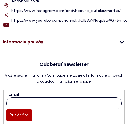
Andyhoauto.sk
https://www.instagram.com/andyhoauto_autokozmetika/
https://www.youtube.com/channel/UC1E9oNNuqo5wAGF5hTs
Informácie pre vás
Odoberať newsletter
Vložte svoj e-mail a my Vám budeme zasielať informácie o nových
produktoch na našom e-shope.
Email
Prihlásiť sa