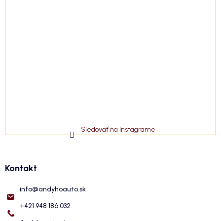
Sledovať na Instagrame
Kontakt
info
@
andyhoauto.sk
+421 948 186 032