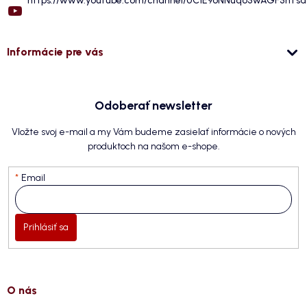
https://www.youtube.com/channel/UC1E9oNNuqo5wAGF5hTs
Informácie pre vás
Odoberať newsletter
Vložte svoj e-mail a my Vám budeme zasielať informácie o nových
produktoch na našom e-shope.
Email
Prihlásiť sa
O nás