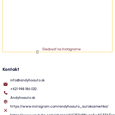
Sledovať na Instagrame
Kontakt
info
@
andyhoauto.sk
+421 948 186 032
Andyhoauto.sk
https://www.instagram.com/andyhoauto_autokozmetika/