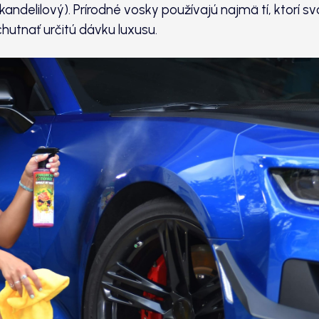
kandelilový). Prírodné vosky používajú najmä tí, ktorí sv
hutnať určitú dávku luxusu.