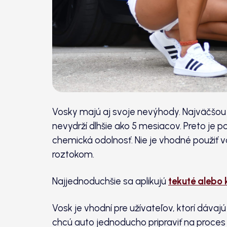
Vosky majú aj svoje nevýhody. Najväčšou 
nevydrží dlhšie ako 5 mesiacov. Preto je po
chemická odolnosť. Nie je vhodné použiť 
roztokom.
Najjednoduchšie sa aplikujú
tekuté alebo
Vosk je vhodní pre užívateľov, ktorí dávaj
chcú auto jednoducho pripraviť na proces