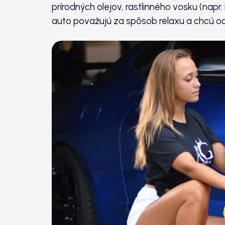
prírodných olejov, rastlinného vosku (napr. 
auto považujú za spôsob relaxu a chcú oc