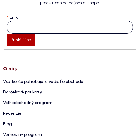
produktoch na našom e-shope.
Email
Prihlásiť sa
O nás
Všetko, čo potrebujete vedieť o obchode
Darčekové poukazy
Veľkoobchodný program
Recenzie
Blog
Vernostný program