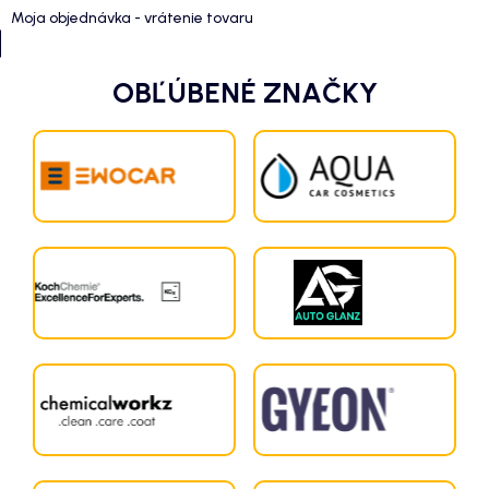
Moja objednávka - vrátenie tovaru
OBĽÚBENÉ ZNAČKY