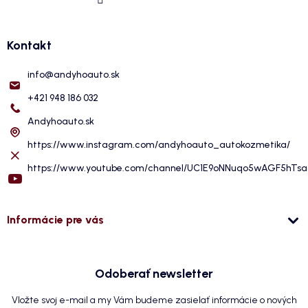
Kontakt
info
@
andyhoauto.sk
+421 948 186 032
Andyhoauto.sk
https://www.instagram.com/andyhoauto_autokozmetika/
https://www.youtube.com/channel/UC1E9oNNuqo5wAGF5hTs
Informácie pre vás
Odoberať newsletter
Vložte svoj e-mail a my Vám budeme zasielať informácie o nových