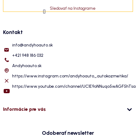
Sledovať na Instagrame
Kontakt
info
@
andyhoauto.sk
+421 948 186 032
Andyhoauto.sk
https://www.instagram.com/andyhoauto_autokozmetika/
https://www.youtube.com/channel/UC1E9oNNuqo5wAGF5hTs
Informácie pre vás
Odoberať newsletter