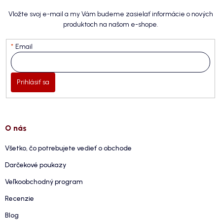
Vložte svoj e-mail a my Vám budeme zasielať informácie o nových
produktoch na našom e-shope.
Email
Prihlásiť sa
O nás
Všetko, čo potrebujete vedieť o obchode
Darčekové poukazy
Veľkoobchodný program
Recenzie
Blog