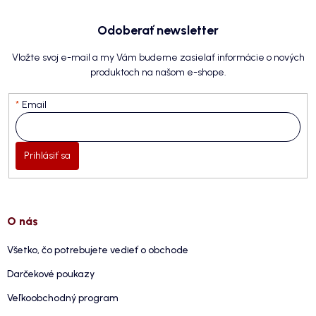
Odoberať newsletter
Vložte svoj e-mail a my Vám budeme zasielať informácie o nových
produktoch na našom e-shope.
Email
Prihlásiť sa
O nás
Všetko, čo potrebujete vedieť o obchode
Darčekové poukazy
Veľkoobchodný program