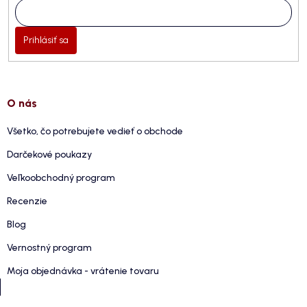
Prihlásiť sa
O nás
Všetko, čo potrebujete vedieť o obchode
Darčekové poukazy
Veľkoobchodný program
Recenzie
Blog
Vernostný program
Moja objednávka - vrátenie tovaru