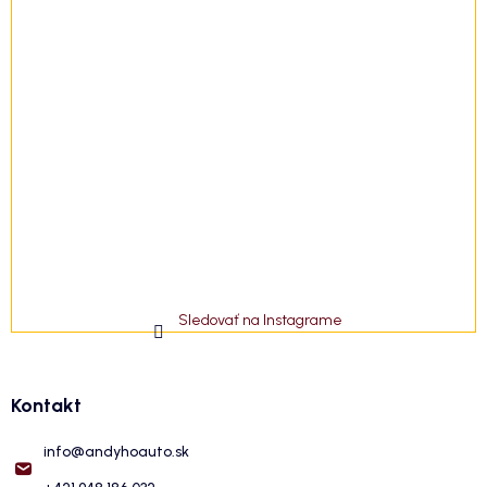
Sledovať na Instagrame
Kontakt
info
@
andyhoauto.sk