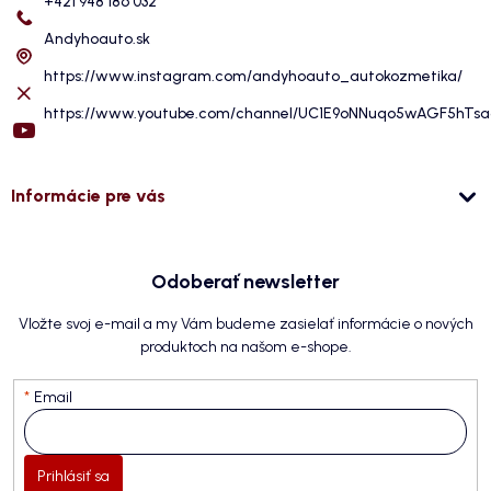
+421 948 186 032
Andyhoauto.sk
https://www.instagram.com/andyhoauto_autokozmetika/
https://www.youtube.com/channel/UC1E9oNNuqo5wAGF5hTs
Informácie pre vás
Odoberať newsletter
Vložte svoj e-mail a my Vám budeme zasielať informácie o nových
produktoch na našom e-shope.
Email
Prihlásiť sa