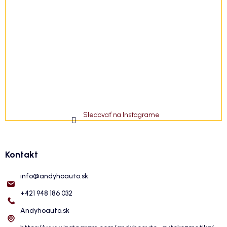
Sledovať na Instagrame
Kontakt
info
@
andyhoauto.sk
+421 948 186 032
Andyhoauto.sk