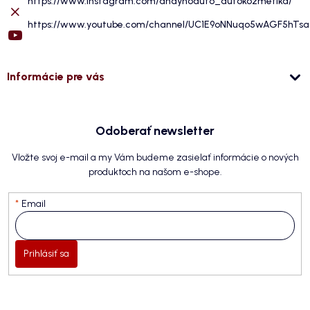
https://www.instagram.com/andyhoauto_autokozmetika/
https://www.youtube.com/channel/UC1E9oNNuqo5wAGF5hTs
Informácie pre vás
Odoberať newsletter
Vložte svoj e-mail a my Vám budeme zasielať informácie o nových
produktoch na našom e-shope.
Email
Prihlásiť sa