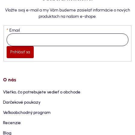
Vložte svoj e-mail a my Vám budeme zasielať informácie o nových
produktoch na našom e-shope.
Email
Prihlásiť sa
O nás
Všetko, čo potrebujete vedieť o obchode
Darčekové poukazy
Veľkoobchodný program
Recenzie
Blog