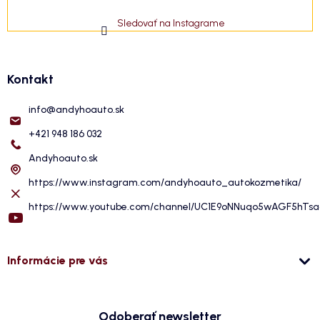
Sledovať na Instagrame
Kontakt
info
@
andyhoauto.sk
+421 948 186 032
Andyhoauto.sk
https://www.instagram.com/andyhoauto_autokozmetika/
https://www.youtube.com/channel/UC1E9oNNuqo5wAGF5hTs
Informácie pre vás
Odoberať newsletter