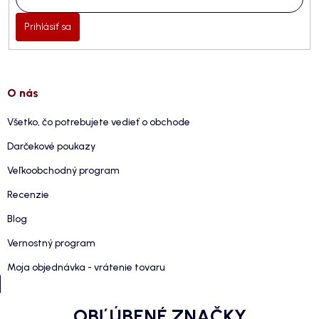
Prihlásiť sa
O nás
Všetko, čo potrebujete vedieť o obchode
Darčekové poukazy
Veľkoobchodný program
Recenzie
Blog
Vernostný program
Moja objednávka - vrátenie tovaru
OBĽÚBENÉ ZNAČKY