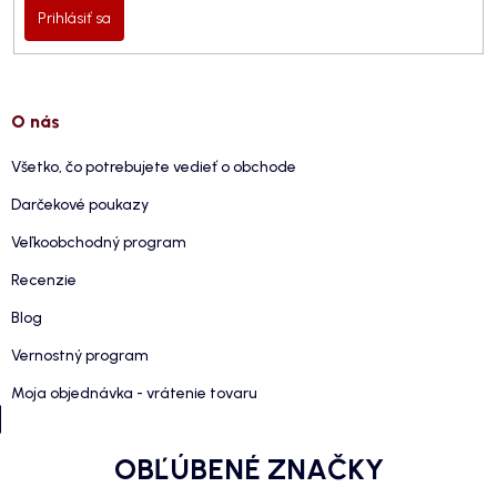
Prihlásiť sa
O nás
Všetko, čo potrebujete vedieť o obchode
Darčekové poukazy
Veľkoobchodný program
Recenzie
Blog
Vernostný program
Moja objednávka - vrátenie tovaru
OBĽÚBENÉ ZNAČKY