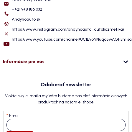
+421 948 186 032
Andyhoauto.sk
https://www.instagram.com/andyhoauto_autokozmetika/
https://www.youtube.com/channel/UC1E9oNNuqo5wAGF5hTs
Informácie pre vás
Odoberať newsletter
Vložte svoj e-mail a my Vám budeme zasielať informácie o nových
produktoch na našom e-shope.
Email