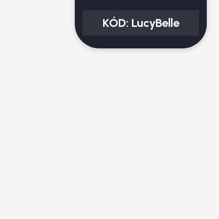
KÓD:
LucyBelle