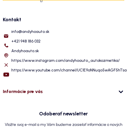
Kontakt
info
@
andyhoauto.sk
+421 948 186 032
Andyhoauto.sk
https://www.instagram.com/andyhoauto_autokozmetika/
https://www.youtube.com/channel/UC1E9oNNuqo5wAGF5hTs
Informácie pre vás
Odoberať newsletter
Vložte svoj e-mail a my Vám budeme zasielať informácie o nových