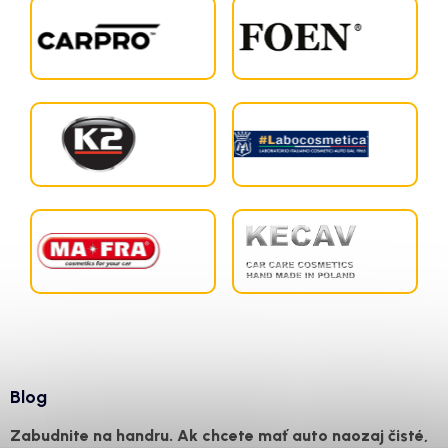
Blog
Zabudnite na handru. Ak chcete mať auto naozaj čisté,