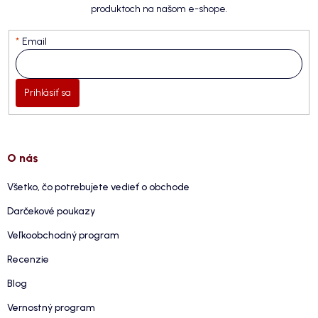
produktoch na našom e-shope.
Email
Prihlásiť sa
O nás
Všetko, čo potrebujete vedieť o obchode
Darčekové poukazy
Veľkoobchodný program
Recenzie
Blog
Vernostný program