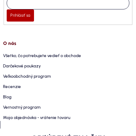
Prihlásiť sa
O nás
Všetko, čo potrebujete vedieť o obchode
Darčekové poukazy
Veľkoobchodný program
Recenzie
Blog
Vernostný program
Moja objednávka - vrátenie tovaru