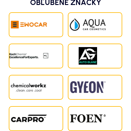
OBĽÚBENÉ ZNAČKY