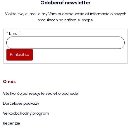
Odoberať newsletter
Vložte svoj e-mail a my Vám budeme zasielať informácie o nových
produktoch na našom e-shope.
Email
Prihlásiť sa
O nás
Všetko, čo potrebujete vedieť o obchode
Darčekové poukazy
Veľkoobchodný program
Recenzie