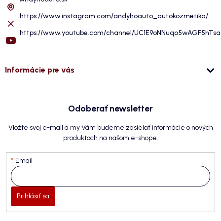
https://www.instagram.com/andyhoauto_autokozmetika/
https://www.youtube.com/channel/UC1E9oNNuqo5wAGF5hTs
Informácie pre vás
Odoberať newsletter
Vložte svoj e-mail a my Vám budeme zasielať informácie o nových
produktoch na našom e-shope.
Email
Prihlásiť sa