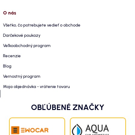
O nás
Všetko, čo potrebujete vedieť o obchode
Darčekové poukazy
Veľkoobchodný program
Recenzie
Blog
Vernostný program
Moja objednávka - vrátenie tovaru
OBĽÚBENÉ ZNAČKY