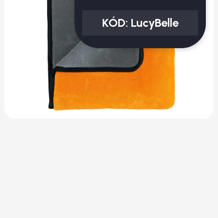
KÓD:
LucyBelle