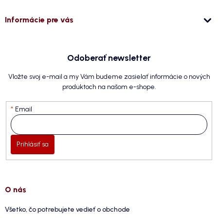
Informácie pre vás
Odoberať newsletter
Vložte svoj e-mail a my Vám budeme zasielať informácie o nových
produktoch na našom e-shope.
Email
Prihlásiť sa
O nás
Všetko, čo potrebujete vedieť o obchode