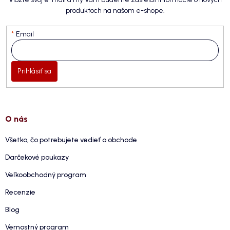
produktoch na našom e-shope.
Email
Prihlásiť sa
O nás
Všetko, čo potrebujete vedieť o obchode
Darčekové poukazy
Veľkoobchodný program
Recenzie
Blog
Vernostný program