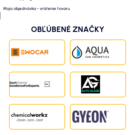
Moja objednávka - vrátenie tovaru
OBĽÚBENÉ ZNAČKY