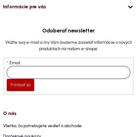
Informácie pre vás
Odoberať newsletter
Vložte svoj e-mail a my Vám budeme zasielať informácie o nových
produktoch na našom e-shope.
Email
Prihlásiť sa
O nás
Všetko, čo potrebujete vedieť o obchode
Darčekové poukazy