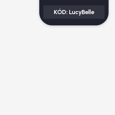
KÓD:
LucyBelle