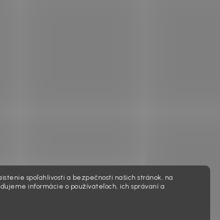
istenie spoľahlivosti a bezpečnosti našich stránok, na
ďujeme informácie o používateľoch, ich správaní a