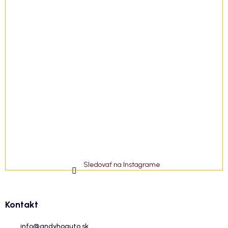
Sledovať na Instagrame
Kontakt
info
@
andyhoauto.sk