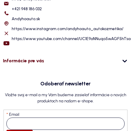
+421 948 186 032
Andyhoauto.sk
https://www.instagram.com/andyhoauto_autokozmetika/
https://www.youtube.com/channel/UC1E9oNNuqo5wAGF5hTs
Informácie pre vás
Odoberať newsletter
Vložte svoj e-mail a my Vám budeme zasielať informácie o nových
produktoch na našom e-shope.
Email