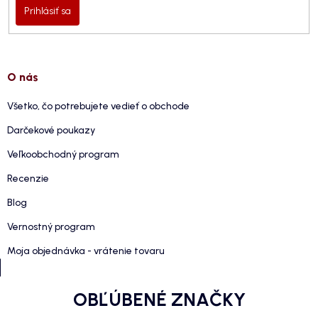
Prihlásiť sa
O nás
Všetko, čo potrebujete vedieť o obchode
Darčekové poukazy
Veľkoobchodný program
Recenzie
Blog
Vernostný program
Moja objednávka - vrátenie tovaru
OBĽÚBENÉ ZNAČKY