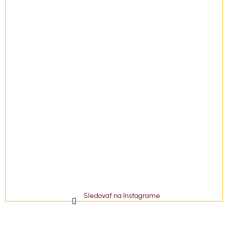
e
Sledovať na Instagrame