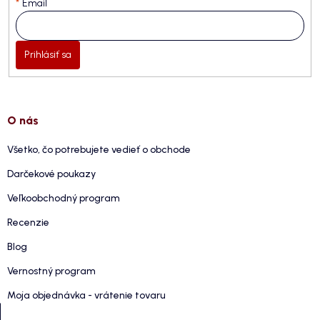
Email
Prihlásiť sa
O nás
Všetko, čo potrebujete vedieť o obchode
Darčekové poukazy
Veľkoobchodný program
Recenzie
Blog
Vernostný program
Moja objednávka - vrátenie tovaru