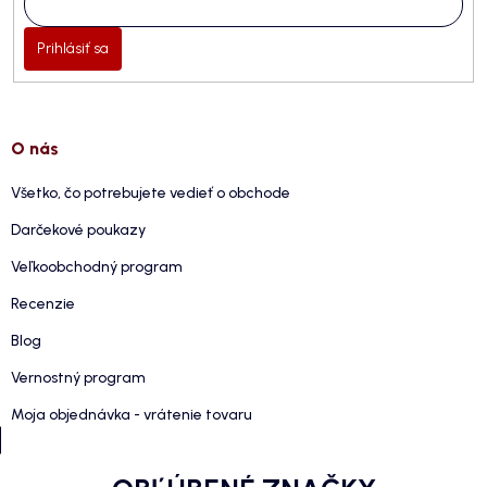
Prihlásiť sa
O nás
Všetko, čo potrebujete vedieť o obchode
Darčekové poukazy
Veľkoobchodný program
Recenzie
Blog
Vernostný program
Moja objednávka - vrátenie tovaru