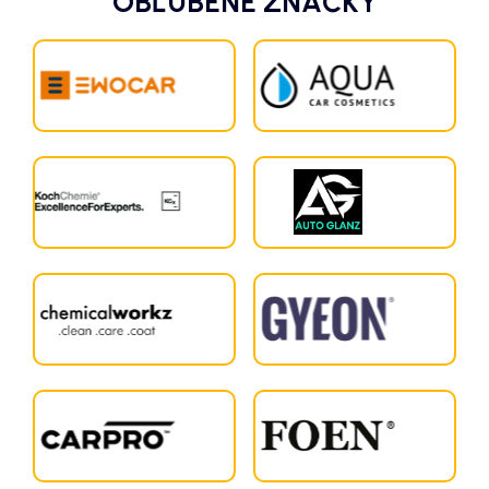
OBĽÚBENÉ ZNAČKY