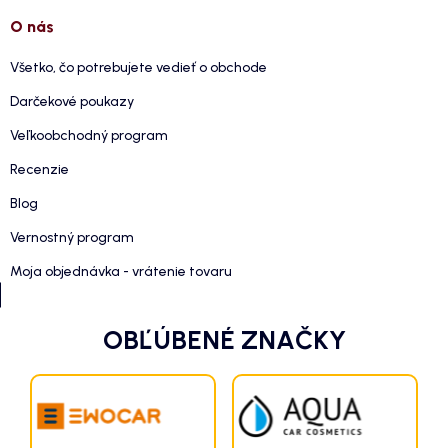
O nás
Všetko, čo potrebujete vedieť o obchode
Darčekové poukazy
Veľkoobchodný program
Recenzie
Blog
Vernostný program
Moja objednávka - vrátenie tovaru
OBĽÚBENÉ ZNAČKY