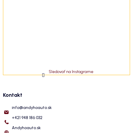
Sledovať na Instagrame
Kontakt
info
@
andyhoauto.sk
+421 948 186 032
Andyhoauto.sk