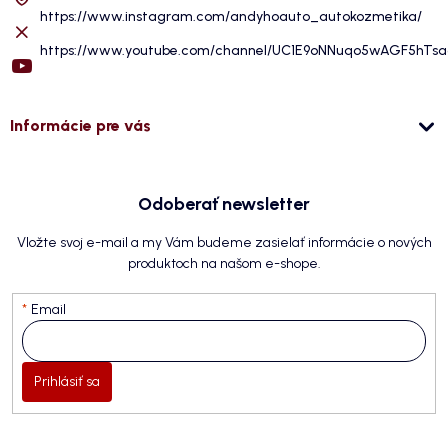
https://www.instagram.com/andyhoauto_autokozmetika/
https://www.youtube.com/channel/UC1E9oNNuqo5wAGF5hTs
Informácie pre vás
Odoberať newsletter
Vložte svoj e-mail a my Vám budeme zasielať informácie o nových
produktoch na našom e-shope.
Email
Prihlásiť sa