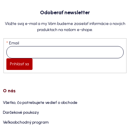
Odoberať newsletter
Vložte svoj e-mail a my Vám budeme zasielať informácie o nových
produktoch na našom e-shope.
Email
Prihlásiť sa
O nás
Všetko, čo potrebujete vedieť o obchode
Darčekové poukazy
Veľkoobchodný program